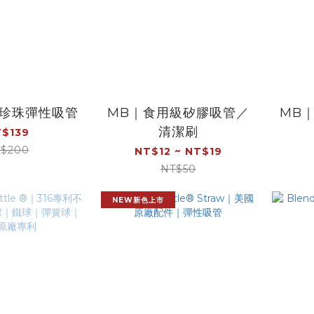
縮珍珠彈性吸管
MB｜食用級矽膠吸管／
MB｜
清潔刷
$139
$200
NT$12 ~ NT$19
NT$50
NEW新色上市