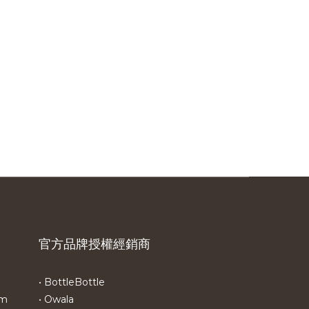
官方品牌授權經銷商
• BottleBottle
om
• Owala