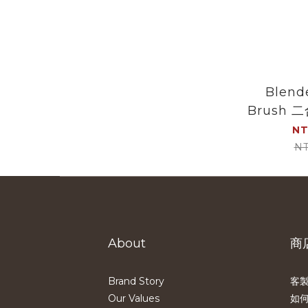
Blende
Brush 二合一瓶子清潔
NT
NT
About
商
Brand Story
客製
Our Values
如