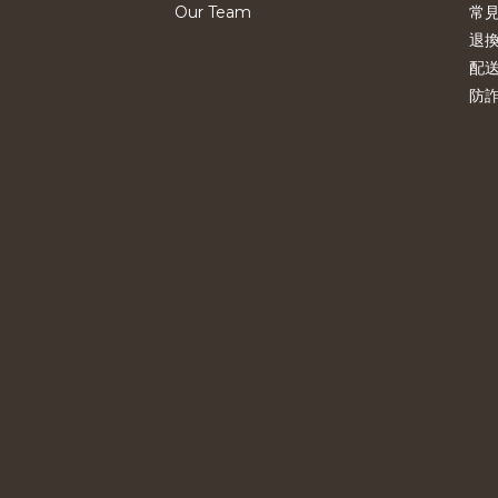
Our Team
常
退
配
防