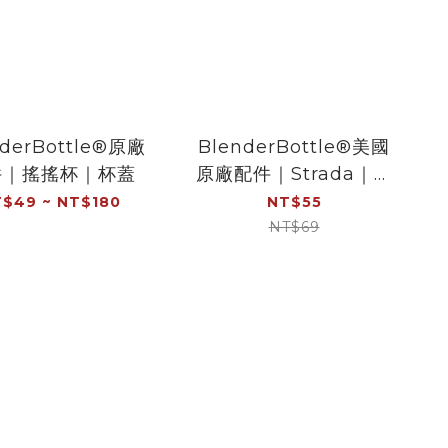
nderBottle®原廠
BlenderBottle®美國
件｜搖搖杯｜杯蓋
原廠配件｜Strada｜墊
圈
$49 ~ NT$180
NT$55
NT$69