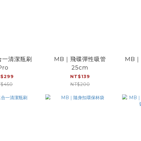
合一清潔瓶刷
MB｜飛碟彈性吸管
MB
Pro
25cm
$299
NT$139
$450
NT$200