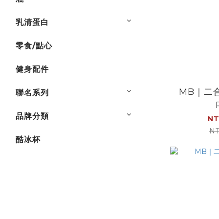
乳清蛋白
零食/點心
健身配件
MB｜二
聯名系列
品牌分類
NT
NT
酷冰杯