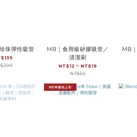
縮珍珠彈性吸管
MB｜食用級矽膠吸管／
MB｜
清潔刷
$139
$200
NT$12 ~ NT$19
NT$50
NEW新色上市