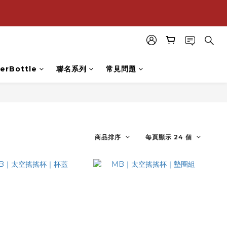
購
購
erBottle
聯名系列
常見問題
商品排序
每頁顯示 24 個