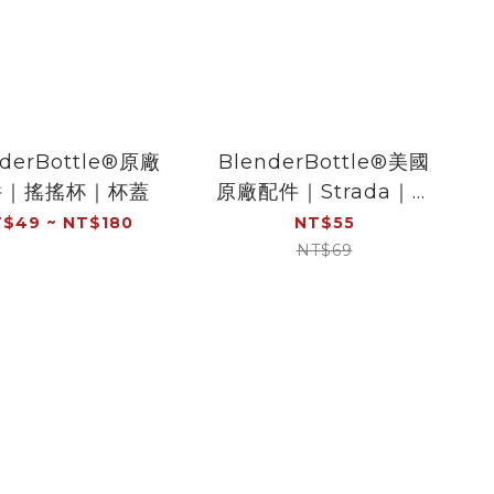
nderBottle®原廠
BlenderBottle®美國
件｜搖搖杯｜杯蓋
原廠配件｜Strada｜墊
圈
$49 ~ NT$180
NT$55
NT$69