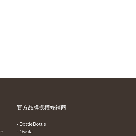
官方品牌授權經銷商
• BottleBottle
om
• Owala