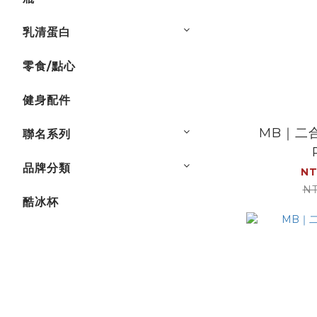
乳清蛋白
零食/點心
健身配件
MB｜二
聯名系列
品牌分類
NT
NT
酷冰杯