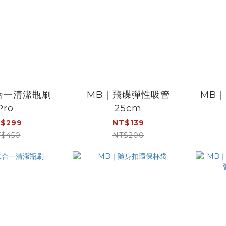
合一清潔瓶刷
MB｜飛碟彈性吸管
MB
Pro
25cm
$299
NT$139
$450
NT$200