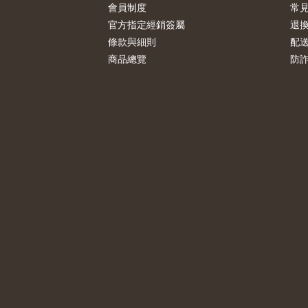
會員制度
常
官方指定經銷簽屬
退
條款與細則
配
商品總覽
防