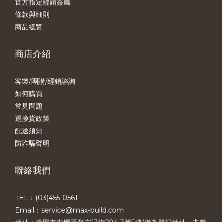
官方指定經銷簽屬
條款與細則
商品總覽
商店介紹
客製/團購/經銷諮詢
如何購買
常見問題
退換貨政策
配送須知
防詐騙聲明
聯絡我們
TEL：(03)455-0561​
Email：service@max-build.com