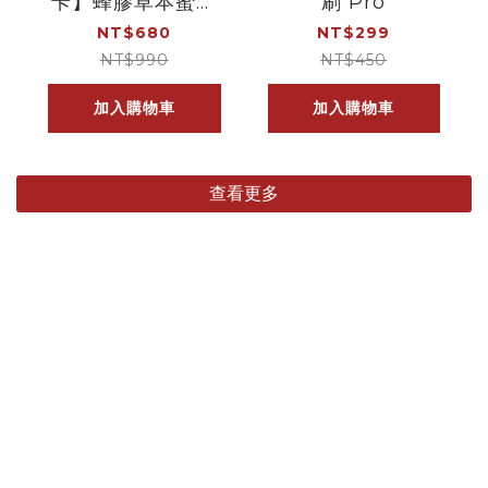
卡】蜂膠草本蜜糖
刷 Pro
露－200ml
NT$680
NT$299
NT$990
NT$450
加入購物車
加入購物車
查看更多