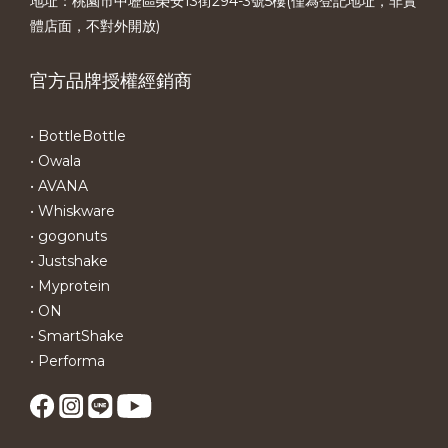
地址：桃園市中壢區榮安13街294-3號5樓(僅為登記地址，非實
體店面，不對外開放)
官方品牌授權經銷商
• BottleBottle
• Owala
• AVANA
• Whiskware
• gogonuts
• Justshake
• Myprotein
• ON
• SmartShake
• Performa