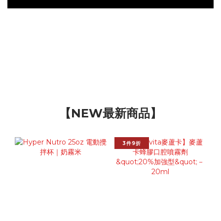
【NEW最新商品】
3件9折