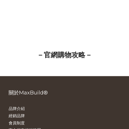
－官網購物攻略－
關於MaxBuild®
品牌介紹
經銷品牌
會員制度