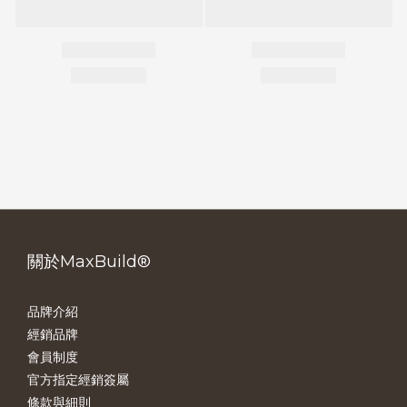
關於MaxBuild®
品牌介紹
經銷品牌
會員制度
官方指定經銷簽屬
條款與細則