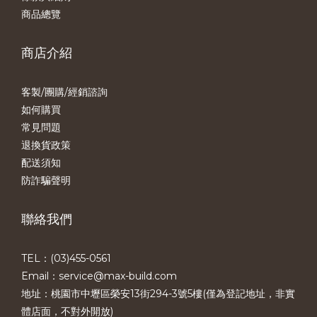
商品總覽
商店介紹
客製/團購/經銷諮詢
如何購買
常見問題
退換貨政策
配送須知
防詐騙聲明
聯絡我們
TEL：(03)455-0561​
Email：service@max-build.com
地址：桃園市中壢區榮安13街294-3號5樓(僅為登記地址，非實
體店面，不對外開放)