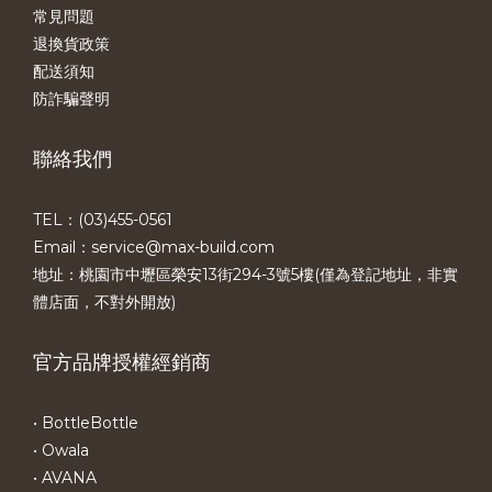
常見問題
退換貨政策
配送須知
防詐騙聲明
聯絡我們
TEL：(03)455-0561​
Email：service@max-build.com
地址：桃園市中壢區榮安13街294-3號5樓(僅為登記地址，非實
體店面，不對外開放)
官方品牌授權經銷商
• BottleBottle
• Owala
• AVANA