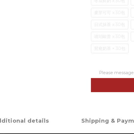
冬瓜鮮奶 x 30包
麥芽可可 x 30包
日式抹茶 x 30包
琥珀歐蕾 x 30包
鴛鴦奶茶 × 30包
Please message t
ditional details
Shipping & Pay