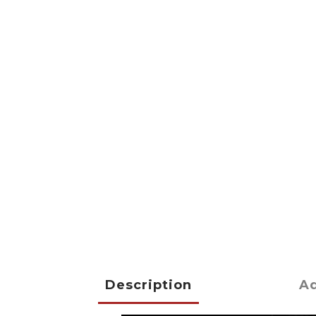
Description
Ad