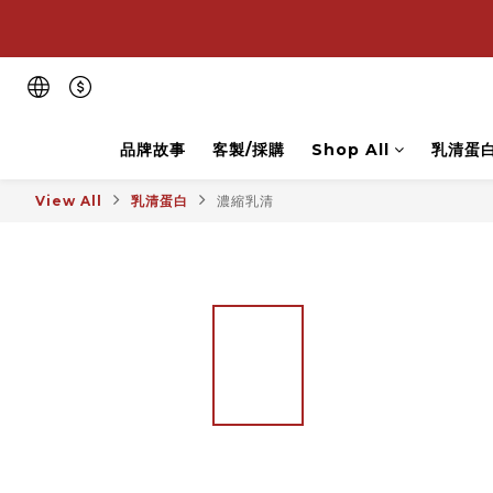
💪
💪
品牌故事
客製/採購
Shop All
乳清蛋
View All
乳清蛋白
濃縮乳清