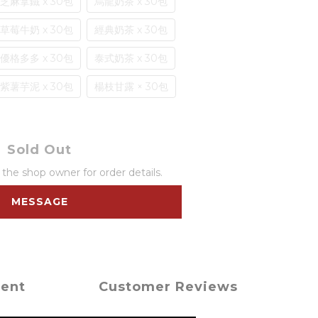
芝麻拿鐵 x 30包
烏龍奶茶 x 30包
草莓牛奶 x 30包
經典奶茶 x 30包
優格多多 x 30包
泰式奶茶 x 30包
紫薯芋泥 x 30包
楊枝甘露 × 30包
Sold Out
he shop owner for order details.
MESSAGE
ment
Customer Reviews