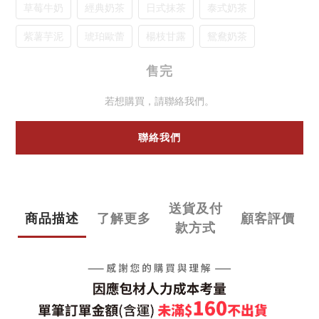
草莓牛奶
經典奶茶
日式抹茶
泰式奶茶
紫薯芋泥
琥珀歐蕾
楊枝甘露
鴛鴦奶茶
售完
若想購買，請聯絡我們。
聯絡我們
送貨及付
商品描述
了解更多
顧客評價
款方式