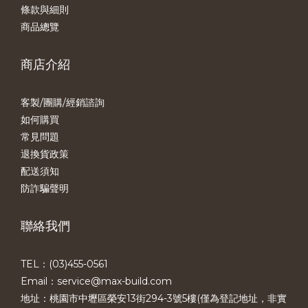
條款與細則
商品總覽
商店介紹
客製/團購/經銷諮詢
如何購買
常見問題
退換貨政策
配送須知
防詐騙聲明
聯絡我們
TEL：(03)455-0561​
Email：service@max-build.com
地址：桃園市中壢區榮安13街294-3號5樓(僅為登記地址，非實