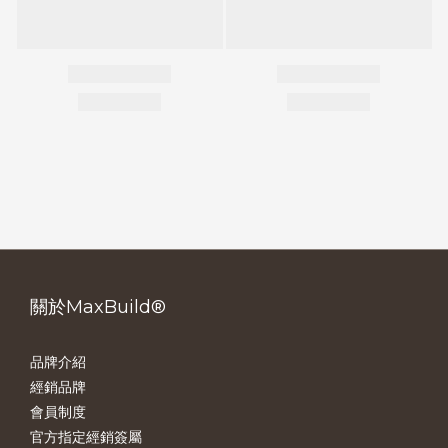
關於MaxBuild®
品牌介紹
經銷品牌
會員制度
官方指定經銷簽屬