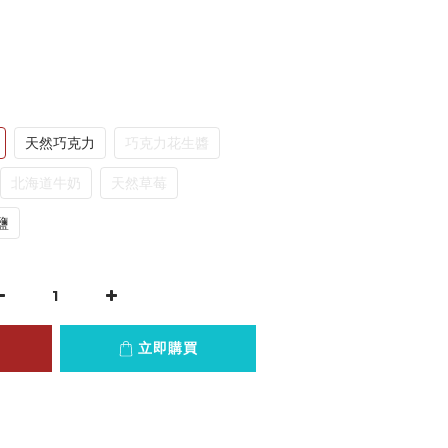
天然巧克力
巧克力花生醬
北海道牛奶
天然草莓
鹽
立即購買