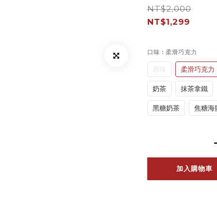
NT$2,000
NT$1,299
口味
: 柔滑巧克力
原味
柔滑巧克力
奶茶
抹茶拿鐵
黑糖奶茶
焦糖海
加入購物車