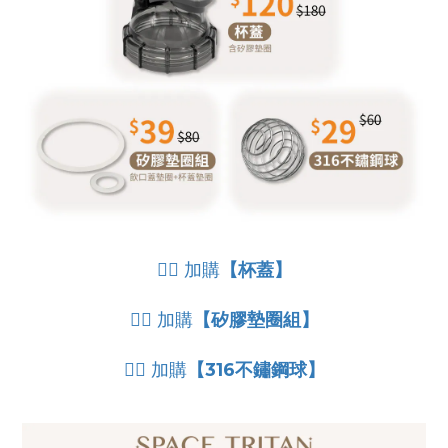
👉🏻 加購
【杯蓋】
👉🏻 加購
【矽膠墊圈組】
👉🏻 加購
【316不鏽鋼球】