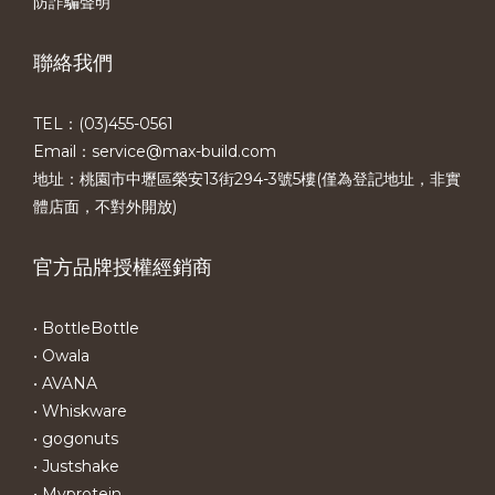
防詐騙聲明
聯絡我們
TEL：(03)455-0561​
Email：service@max-build.com
地址：桃園市中壢區榮安13街294-3號5樓(僅為登記地址，非實
體店面，不對外開放)
官方品牌授權經銷商
• BottleBottle
• Owala
• AVANA
• Whiskware
• gogonuts
• Justshake
• Myprotein