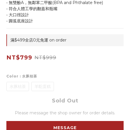
• 無雙酚A，無鄰苯二甲酸(BPA and Phthalate free)
• 符合人體工學的翻蓋和瓶嘴
• 大口徑設計
• 圓弧底座設計
滿$499全店0元免運 on order
NT$799
NT$999
Color
: 水豚桔茶
水豚桔茶
羊駝蛋糕
Sold Out
Please message the shop owner for order details.
MESSAGE