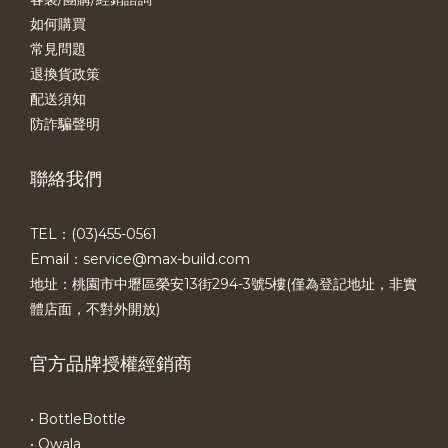
如何購買
常見問題
退換貨政策
配送須知
防詐騙聲明
聯絡我們
TEL：(03)455-0561​
Email：service@max-build.com
地址：桃園市中壢區榮安13街294-3號5樓(僅為登記地址，非實
體店面，不對外開放)
官方品牌授權經銷商
• BottleBottle
• Owala