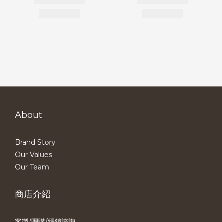
About
Brand Story
Our Values
Our Team
商店介紹
客製/團購/經銷諮詢