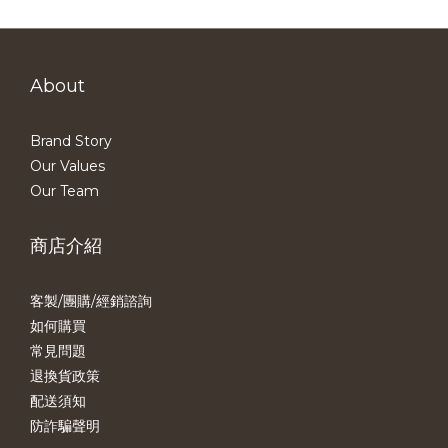
About
Brand Story
Our Values
Our Team
商店介紹
客製/團購/經銷諮詢
如何購買
常見問題
退換貨政策
配送須知
防詐騙聲明