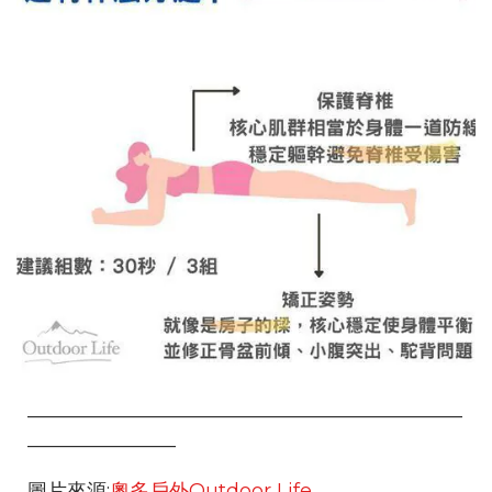
____________________________________________
_______________
圖片來源:
奧多戶外Outdoor Life