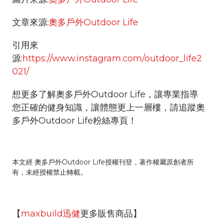
文章來源:
奧多戶外Outdoor Life
引用來
源:
https://www.instagram.com/outdoor_life2
021/
想更多了解奧多戶外Outdoor Life，讓專業指導
您正確的健身知識，讓體態更上一層樓，請追蹤奧
多戶外Outdoor Life粉絲專頁！
本文經 奧多戶外Outdoor Life授權刊登，著作權屬原創者所
有，未經授權禁止轉載。
【
maxbuild迅健
更多販售商品】