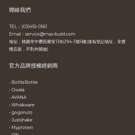
聯絡我們
TEL：(03)455-0561​
Email：service@max-build.com
地址：桃園市中壢區榮安13街294-3號5樓(僅為登記地址，非實
體店面，不對外開放)
官方品牌授權經銷商
• BottleBottle
• Owala
• AVANA
• Whiskware
• gogonuts
• Justshake
• Myprotein