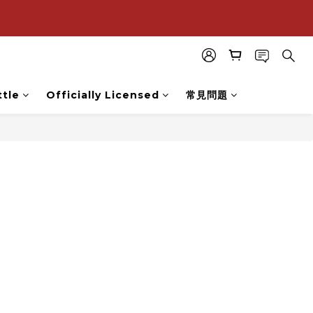
購
購
tle
Officially Licensed
常見問題