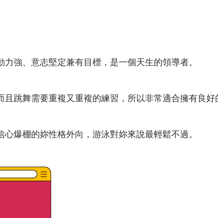
動力強、意志堅定兼有目標，是一個天生的領導者。
而且跳舞需要重複又重複的練習，所以非常適合擁有良好
信心爆棚的妳性格外向，游泳對妳來說最輕鬆不過。