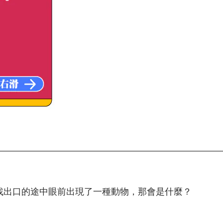
__________________________________________________
找出口的途中眼前出現了一種動物，那會是什麼？