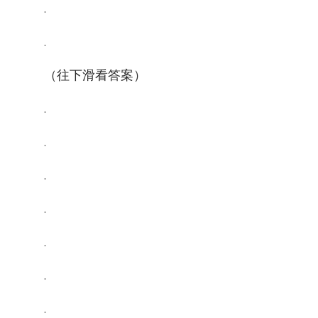
.
.
（往下滑看答案）
.
.
.
.
.
.
.