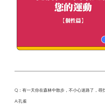
__________________________________________
Q：有一天你在森林中散步，不小心迷路了，尋
A:孔雀