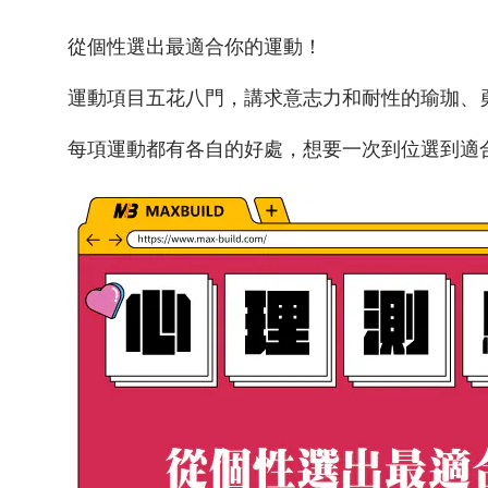
從個性選出最適合你的運動！
運動項目五花八門，講求
意志力和耐性的
瑜珈、
每項運動都有各自的好處，想要一次到位選到適