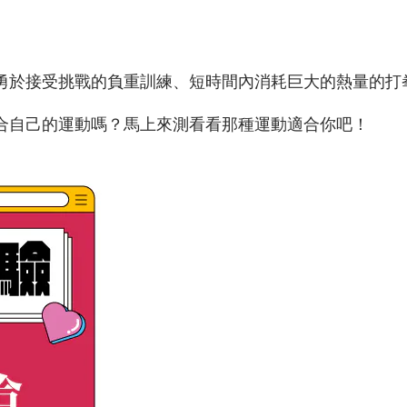
勇於接受挑戰的
負重訓練、
短時間內消耗巨大的熱量的
打
合自己的運動嗎？馬上來測看看那種運動適合你吧！