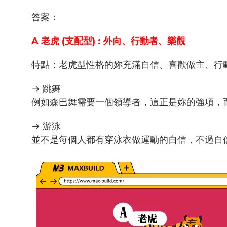
答案：
A 老虎 (支配型) : 外向、行動者、樂觀
特點：老虎型性格的妳充滿自信、喜歡做主、行
→ 跳舞
例如森巴舞需要一個領導者，這正是妳的強項，
→ 游泳
並不是每個人都有穿泳衣做運動的自信，不過自