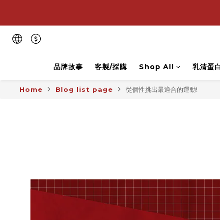
💪
💪
品牌故事
客製/採購
Shop All
乳清蛋
Home
Blog list page
從個性挑出最適合的運動!