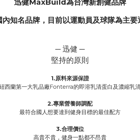
迅健MaxBuild為台灣新創健品牌
國內知名品牌，
目前以運動員及球隊為主要
─ 迅健 ─
堅持的原則
1.原料來源保證
紐西蘭第一大乳品廠Fonterra的即溶乳清蛋白及濃縮乳
2.專業營養師調配
最符合國人想要達到健身目標的最佳配方
3.合理價位
高貴不貴，健身一點都不昂貴