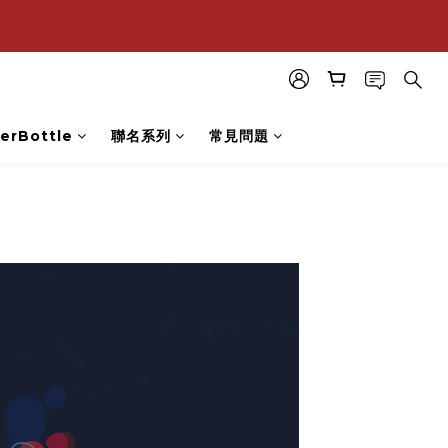
購
購
erBottle
聯名系列
常見問題