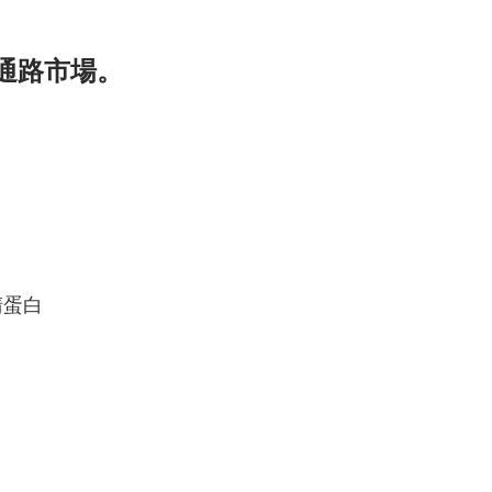
通路市場。
清蛋白