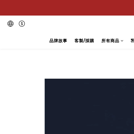
💪
💪
品牌故事
客製/採購
所有商品