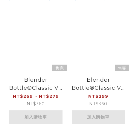
售完
售完
Blender
Blender
Bottle®Classic V2
Bottle®Classic V2
｜20oz/28oz 搖搖杯
｜28oz 搖搖杯｜鯨奇
NT$269 ~ NT$279
NT$299
｜晴空藍
漂流
NT$360
NT$360
加入購物車
加入購物車