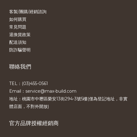
客製/團購/經銷諮詢
如何購買
常見問題
退換貨政策
配送須知
防詐騙聲明
聯絡我們
TEL：(03)455-0561​
Email：service@max-build.com
地址：桃園市中壢區榮安13街294-3號5樓(僅為登記地址，非實
體店面，不對外開放)
官方品牌授權經銷商