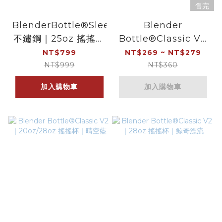
售完
BlenderBottle®Sleek
Blender
不鏽鋼｜25oz 搖搖杯
Bottle®Classic V2
｜水果系列
｜20oz/28oz 搖搖杯
NT$799
NT$269 ~ NT$279
｜英式奶茶
NT$999
NT$360
加入購物車
加入購物車