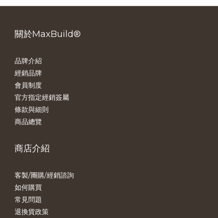
關於MaxBuild®
品牌介紹
經銷品牌
會員制度
官方指定經銷簽屬
條款與細則
商品總覽
商店介紹
客製/團購/經銷諮詢
如何購買
常見問題
退換貨政策