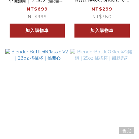
不鏽鋼｜25oz 搖搖杯
Bottle®Classic V2
｜香草拿鐵
｜28oz 搖搖杯｜樂鳳
NT$699
NT$299
梨
NT$999
NT$380
加入購物車
加入購物車
售完