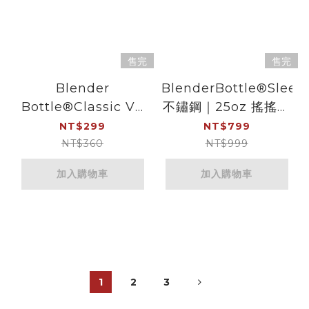
售完
售完
Blender
BlenderBottle®Sleek
Bottle®Classic V2
不鏽鋼｜25oz 搖搖杯
｜28oz 搖搖杯｜水豚
｜櫻語花漾
NT$299
NT$799
桔茶
NT$360
NT$999
加入購物車
加入購物車
1
2
3