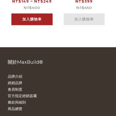
件｜彈性吸管
補給品保鮮盒
NT$149 ~ NT$249
NT$399
NT$400
NT$450
加入購物車
加入購物車
關於MaxBuild®
品牌介紹
經銷品牌
會員制度
官方指定經銷簽屬
條款與細則
商品總覽