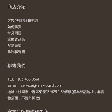
商店介紹
客製/團購/經銷諮詢
如何購買
常見問題
退換貨政策
配送須知
防詐騙聲明
聯絡我們
TEL：(03)455-0561​
Email：service@max-build.com
地址：桃園市中壢區榮安13街294-3號5樓(僅為登記地址，非實
體店面，不對外開放)
官方品牌授權經銷商