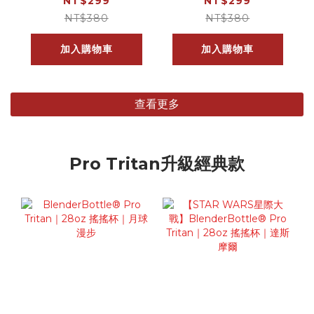
V2｜28oz 搖搖杯
V2｜28oz 搖搖杯
NT$299
NT$299
｜布丁喵
｜樂鳳梨
NT$380
NT$380
加入購物車
加入購物車
查看更多
Pro Tritan升級經典款