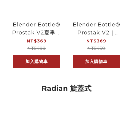
Blender Bottle®
Blender Bottle®
Prostak V2夏季杯
Prostak V2｜
｜多功能層盒搖搖
22oz｜多功能層盒
NT$369
NT$369
杯｜珊瑚海灣
搖搖杯
NT$499
NT$450
加入購物車
加入購物車
Radian 旋蓋式