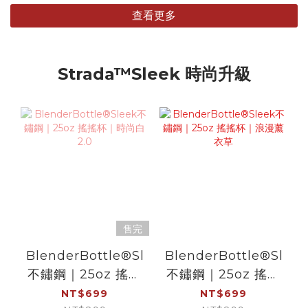
查看更多
Strada™Sleek 時尚升級
售完
BlenderBottle®Sleek
BlenderBottle®Sleek
不鏽鋼｜25oz 搖搖
不鏽鋼｜25oz 搖搖
杯｜時尚白2.0
杯｜浪漫薰衣草
NT$699
NT$699