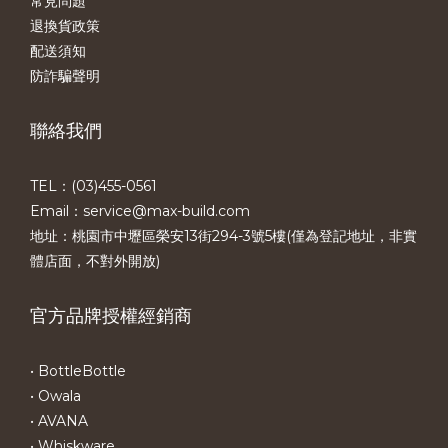
常見問題
退換貨政策
配送須知
防詐騙聲明
聯絡我們
TEL：(03)455-0561​
Email：service@max-build.com
地址：桃園市中壢區榮安13街294-3號5樓(僅為登記地址，非實
體店面，不對外開放)
官方品牌授權經銷商
• BottleBottle
• Owala
• AVANA
• Whiskware