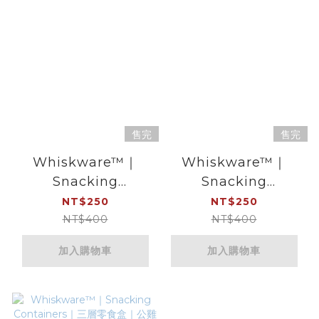
售完
售完
Whiskware™｜
Whiskware™｜
Snacking
Snacking
Containers｜三層零
Containers｜三層零
NT$250
NT$250
食盒｜鴨鴨
食盒｜牛牛
NT$400
NT$400
加入購物車
加入購物車