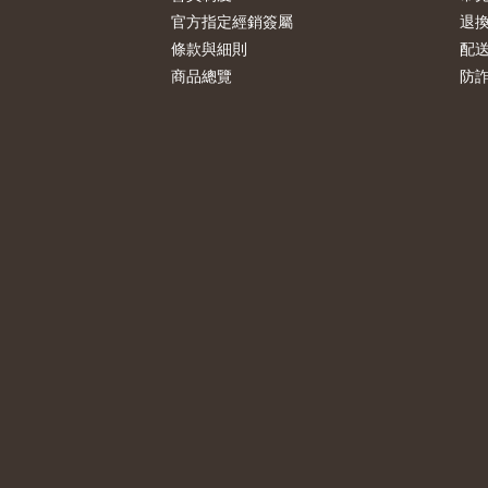
官方指定經銷簽屬
退
條款與細則
配
商品總覽
防