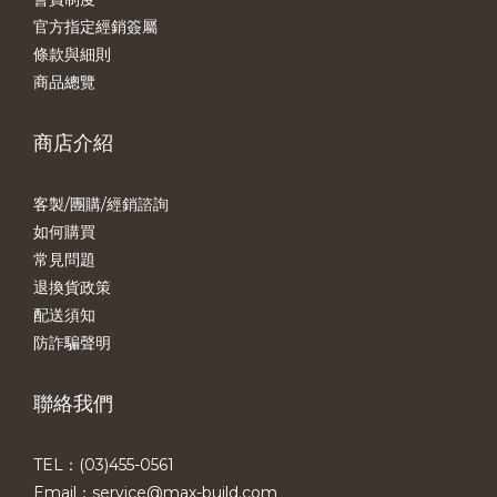
官方指定經銷簽屬
條款與細則
商品總覽
商店介紹
客製/團購/經銷諮詢
如何購買
常見問題
退換貨政策
配送須知
防詐騙聲明
聯絡我們
TEL：(03)455-0561​
Email：service@max-build.com