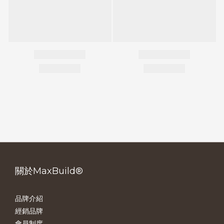
關於MaxBuild®
品牌介紹
經銷品牌
會員制度