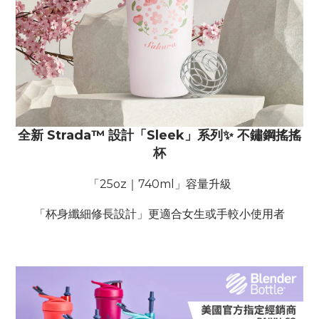
全新 Strada™ 設計「Sleek」系列✨ 不鏽鋼搖搖
杯
「25oz｜740ml」容量升級
「杯身纖細修長設計」更適合女生或手較小使用者