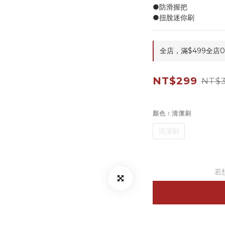
●防滑握把
●扭脫迷你刷
全店，滿$499全店
NT$299
NT$
顏色
: 清潔刷
清潔刷
若