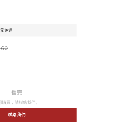
0元免運
360
售完
想購買，請聯絡我們。
聯絡我們