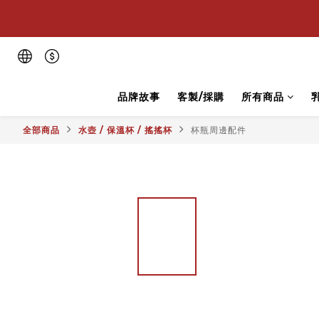
💪
💪
品牌故事
客製/採購
所有商品
全部商品
水壺 / 保溫杯 / 搖搖杯
杯瓶周邊配件