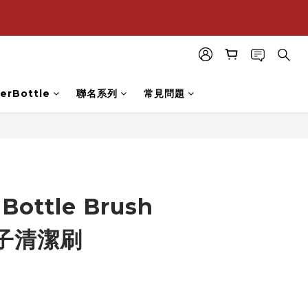
購
購
erBottle
聯名系列
常見問題
 Bottle Brush
子清潔刷