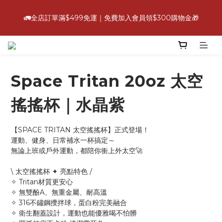
6
7
5
9
5
6
5
0
2
4
2
8
3
1
5
7
1
2
💪【爸氣好康照過來】指定88折
5
6
4
8
4
5
4
1
3
🚛全店訂單滿$499免運｜免費加入會員領$300購物金🎁
:
:
:
1
7
2
0
4
6
0
1
立即選購
4
5
3
7
9
3
4
3
0
2
日
時
分
秒
0
6
1
3
5
0
3
9
4
2
6
8
2
3
2
1
5
0
2
4
2
8
3
1
5
7
1
2
💪【爸氣好康照過來】指定88折
1
0
4
1
3
:
:
:
1
7
2
0
4
6
0
1
立即選購
0
3
0
2
日
時
分
秒
0
6
1
3
5
0
2
1
Space Tritan 20oz 太空
5
0
2
4
1
0
4
1
3
0
3
0
2
搖搖杯｜水晶紫
2
1
1
0
【SPACE TRITAN 太空搖搖杯】正式登場！
0
運動、健身、日常補水一杯搞定～
無論上班或戶外運動，都陪你衝上外太空🚀
\ 太空搖搖杯 ✦ 亮點特色 /
✧ Tritan材質更安心
✧ 無雙酚A、無重金屬、耐高溫
✧ 316不鏽鋼攪拌球，蛋白粉完美融合
✧ 衛生翻蓋設計，運動也能優雅喝不怕髒