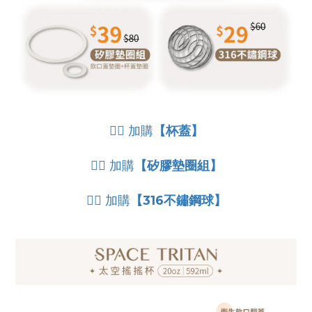
👉🏻 加購
【杯蓋】
👉🏻 加購
【矽膠墊圈組】
👉🏻 加購
【316不鏽鋼球】