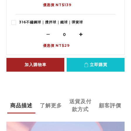
優惠價 NT$139
316不鏽鋼球｜攪拌球｜鐵球｜彈簧球
優惠價 NT$29
加入購物車
立即購買
送貨及付
商品描述
了解更多
顧客評價
款方式